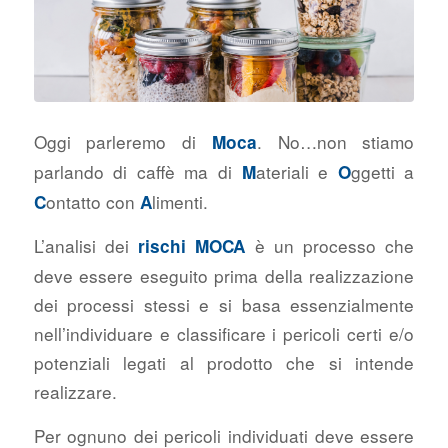
Oggi parleremo di
. No…non stiamo
Moca
parlando di caffè ma di
ateriali e
ggetti a
M
O
ontatto con
limenti.
C
A
L’analisi dei
è un processo che
rischi MOCA
deve essere eseguito prima della realizzazione
dei processi stessi e si basa essenzialmente
nell’individuare e classificare i pericoli certi e/o
potenziali legati al prodotto che si intende
realizzare.
Per ognuno dei pericoli individuati deve essere