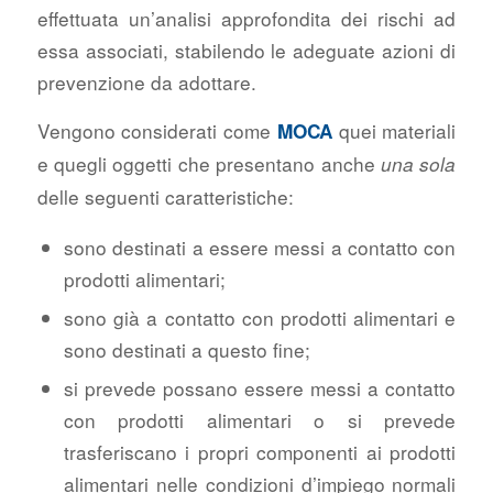
effettuata un’analisi approfondita dei rischi ad
essa associati, stabilendo le adeguate azioni di
prevenzione da adottare.
Vengono considerati come
quei materiali
MOCA
e quegli oggetti che presentano anche
una sola
delle seguenti caratteristiche:
sono destinati a essere messi a contatto con
prodotti alimentari;
sono già a contatto con prodotti alimentari e
sono destinati a questo fine;
si prevede possano essere messi a contatto
con prodotti alimentari o si prevede
trasferiscano i propri componenti ai prodotti
alimentari nelle condizioni d’impiego normali