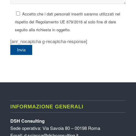
Accetto che i dati personali inseriti saranno utilizzati nel
rispetto del Regolamento UE 679/2016 al solo fine di dare
seguito alla richiesta in oggetto.
[anr_nocaptcha g-recaptcha-response]
INFORMAZIONE GENERALI
DSH Consulting
Sede operativa: Via Savoia 80 – 00198 Roma
Email:
d.sciacca@dshconsulting.it