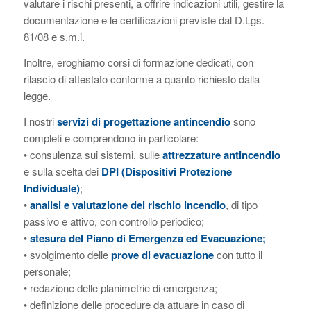
valutare i rischi presenti, a offrire indicazioni utili, gestire la
documentazione e le certificazioni previste dal D.Lgs.
81/08 e s.m.i.
Inoltre, eroghiamo corsi di formazione dedicati, con
rilascio di attestato conforme a quanto richiesto dalla
legge.
I nostri
servizi di progettazione antincendio
sono
completi e comprendono in particolare:
• consulenza sui sistemi, sulle
attrezzature antincendio
e sulla scelta dei
DPI (Dispositivi Protezione
Individuale)
;
•
analisi e valutazione del rischio incendio
, di tipo
passivo e attivo, con controllo periodico;
•
stesura del Piano di Emergenza ed Evacuazione;
• svolgimento delle
prove di evacuazione
con tutto il
personale;
• redazione delle planimetrie di emergenza;
• definizione delle procedure da attuare in caso di