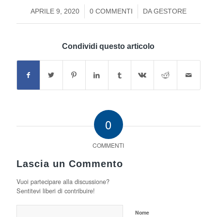
/
/
APRILE 9, 2020
0 COMMENTI
DA
GESTORE
Condividi questo articolo
0
COMMENTI
Lascia un Commento
Vuoi partecipare alla discussione?
Sentitevi liberi di contribuire!
Nome