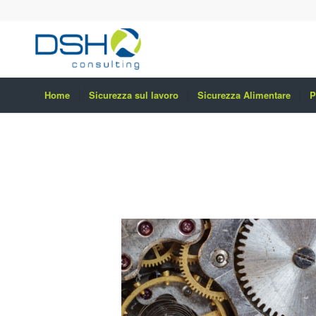
Home
Sicurezza sul lavoro
Sicurezza Alimentare
P