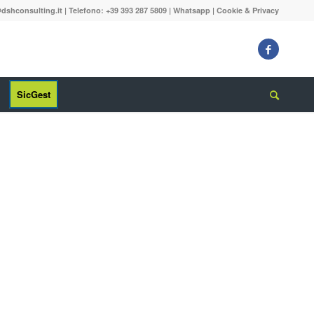
dshconsulting.it
| Telefono: +39 393 287 5809 |
Whatsapp
|
Cookie & Privacy
SicGest