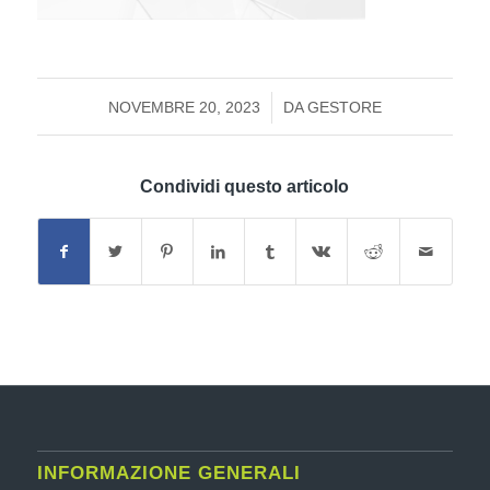
/
NOVEMBRE 20, 2023
DA
GESTORE
Condividi questo articolo
INFORMAZIONE GENERALI