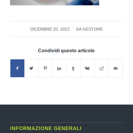
/
DICEMBRE 20, 2022
DA
GESTORE
Condividi questo articolo
INFORMAZIONE GENERALI