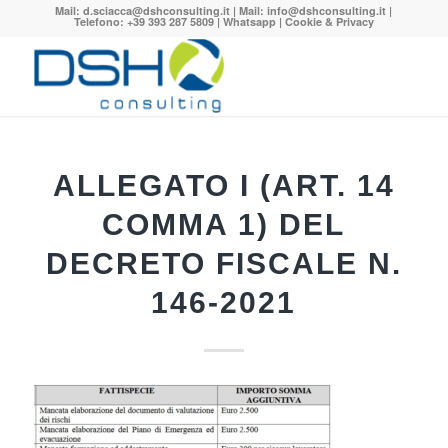
Mail:
d.sciacca@dshconsulting.it
| Mail:
info@dshconsulting.it
|
Telefono: +39 393 287 5809 |
Whatsapp
|
Cookie & Privacy
ALLEGATO I (ART. 14
COMMA 1) DEL
DECRETO FISCALE N.
146-2021