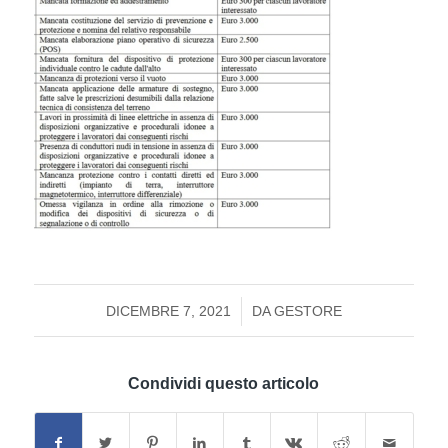
/
DICEMBRE 7, 2021
DA
GESTORE
Condividi questo articolo