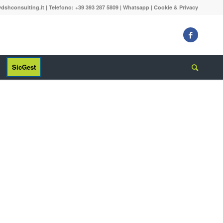
dshconsulting.it
| Telefono: +39 393 287 5809 |
Whatsapp
|
Cookie & Privacy
SicGest