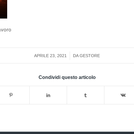
avoro
/
APRILE 23, 2021
DA
GESTORE
Condividi questo articolo