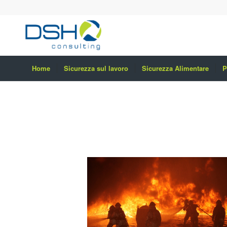
Home
Sicurezza sul lavoro
Sicurezza Alimentare
P