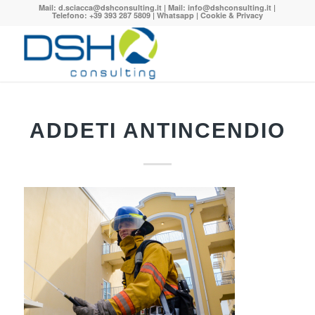
Mail:
d.sciacca@dshconsulting.it
| Mail:
info@dshconsulting.it
|
Telefono: +39 393 287 5809 |
Whatsapp
|
Cookie & Privacy
ADDETI ANTINCENDIO