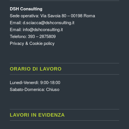
DSH Consulting
Sede operativa: Via Savoia 80 – 00198 Roma
Email:
d.sciacca@dshconsulting.it
Email:
info@dshconsulting.it
Telefono: 393 – 2875809
Privacy & Cookie policy
ORARIO DI LAVORO
Lunedì-Venerdì: 9:00-18:00
Sabato-Domenica: Chiuso
LAVORI IN EVIDENZA