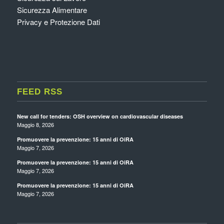
Sicurezza Alimentare
Privacy e Protezione Dati
FEED RSS
New call for tenders: OSH overview on cardiovascular diseases
Maggio 8, 2026
Promuovere la prevenzione: 15 anni di OiRA
Maggio 7, 2026
Promuovere la prevenzione: 15 anni di OiRA
Maggio 7, 2026
Promuovere la prevenzione: 15 anni di OiRA
Maggio 7, 2026