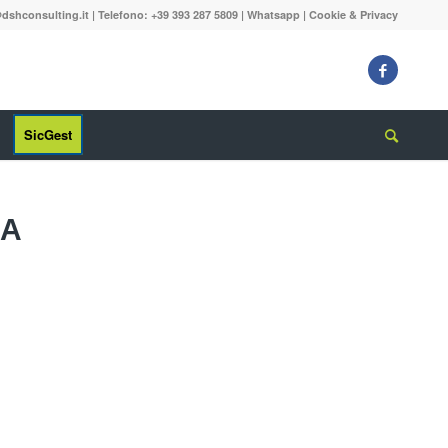
dshconsulting.it
| Telefono: +39 393 287 5809 |
Whatsapp
|
Cookie & Privacy
SicGest
SA