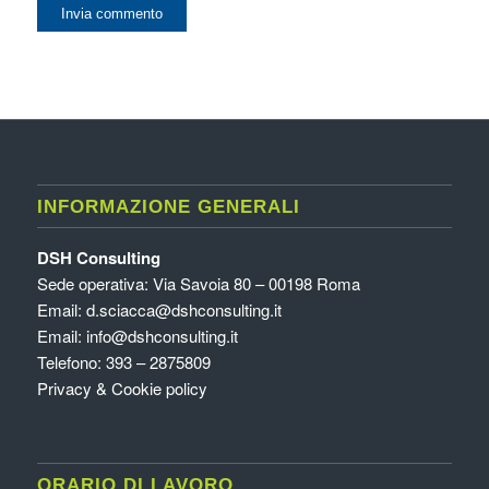
INFORMAZIONE GENERALI
DSH Consulting
Sede operativa: Via Savoia 80 – 00198 Roma
Email:
d.sciacca@dshconsulting.it
Email:
info@dshconsulting.it
Telefono: 393 – 2875809
Privacy & Cookie policy
ORARIO DI LAVORO