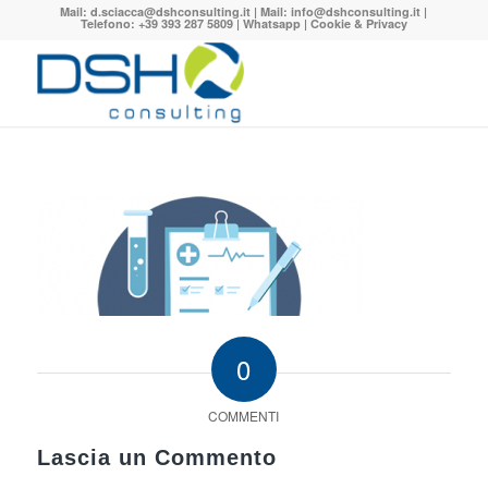
Mail:
d.sciacca@dshconsulting.it
| Mail:
info@dshconsulting.it
|
Telefono: +39 393 287 5809 |
Whatsapp
|
Cookie & Privacy
0
COMMENTI
Lascia un Commento