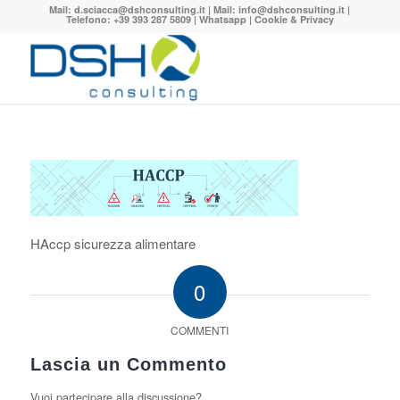
Mail:
d.sciacca@dshconsulting.it
| Mail:
info@dshconsulting.it
|
Telefono: +39 393 287 5809 |
Whatsapp
|
Cookie & Privacy
HAccp sicurezza alimentare
0
COMMENTI
Lascia un Commento
Vuoi partecipare alla discussione?