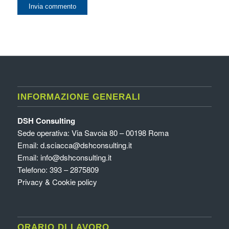
INFORMAZIONE GENERALI
DSH Consulting
Sede operativa: Via Savoia 80 – 00198 Roma
Email:
d.sciacca@dshconsulting.it
Email:
info@dshconsulting.it
Telefono: 393 – 2875809
Privacy & Cookie policy
ORARIO DI LAVORO