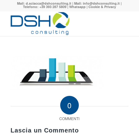
Mail:
d.sciacca@dshconsulting.it
| Mail:
info@dshconsulting.it
|
Telefono: +39 393 287 5809 |
Whatsapp
|
Cookie & Privacy
0
COMMENTI
Lascia un Commento