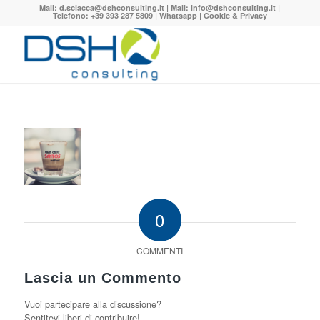
Mail:
d.sciacca@dshconsulting.it
| Mail:
info@dshconsulting.it
|
Telefono: +39 393 287 5809 |
Whatsapp
|
Cookie & Privacy
0
COMMENTI
Lascia un Commento
Vuoi partecipare alla discussione?
Sentitevi liberi di contribuire!