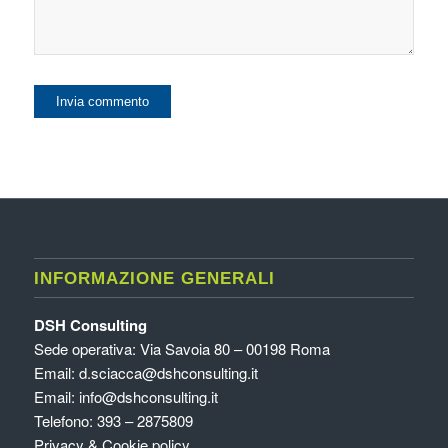
INFORMAZIONE GENERALI
DSH Consulting
Sede operativa: Via Savoia 80 – 00198 Roma
Email:
d.sciacca@dshconsulting.it
Email:
info@dshconsulting.it
Telefono: 393 – 2875809
Privacy & Cookie policy