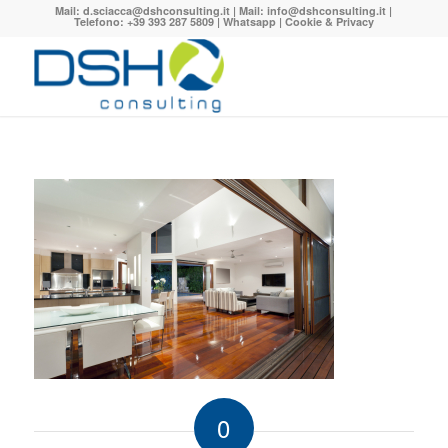
Mail:
d.sciacca@dshconsulting.it
| Mail:
info@dshconsulting.it
|
Telefono: +39 393 287 5809 |
Whatsapp
|
Cookie & Privacy
0