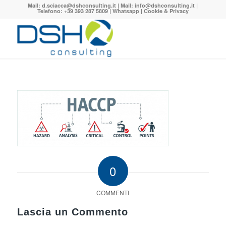
Mail:
d.sciacca@dshconsulting.it
| Mail:
info@dshconsulting.it
|
Telefono: +39 393 287 5809 |
Whatsapp
|
Cookie & Privacy
0
COMMENTI
Lascia un Commento