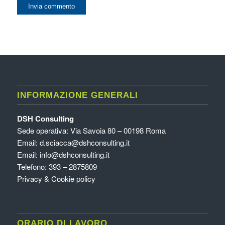
INFORMAZIONE GENERALI
DSH Consulting
Sede operativa: Via Savoia 80 – 00198 Roma
Email:
d.sciacca@dshconsulting.it
Email:
info@dshconsulting.it
Telefono: 393 – 2875809
Privacy & Cookie policy
ORARIO DI LAVORO