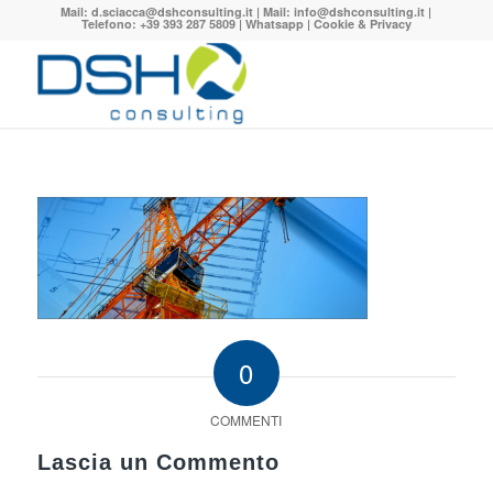
Mail:
d.sciacca@dshconsulting.it
| Mail:
info@dshconsulting.it
|
Telefono: +39 393 287 5809 |
Whatsapp
|
Cookie & Privacy
0
COMMENTI
Lascia un Commento