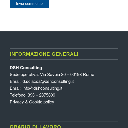
INFORMAZIONE GENERALI
DSH Consulting
Sede operativa: Via Savoia 80 – 00198 Roma
Email:
d.sciacca@dshconsulting.it
Email:
info@dshconsulting.it
Telefono: 393 – 2875809
Privacy & Cookie policy
ORARIO DI LAVORO